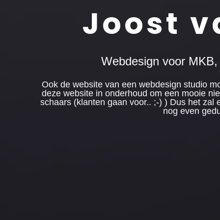
Joost v
Webdesign voor MKB, Z
Ook de website van een webdesign studio mo
deze website in onderhoud om een mooie nieuw
schaars (klanten gaan voor.. ;-) ) Dus het zal
nog even gedu