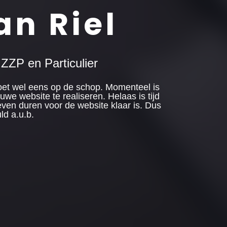
an Riel
ZP en Particulier
et wel eens op de schop. Momenteel is
e website te realiseren. Helaas is tijd
 even duren voor de website klaar is. Dus
ld a.u.b.