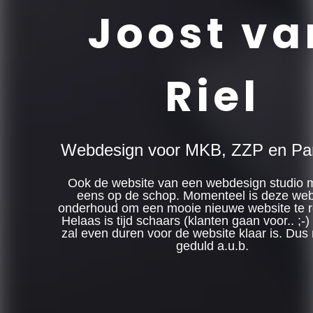
Joost va
Riel
Webdesign voor MKB, ZZP en Part
Ook de website van een webdesign studio 
eens op de schop. Momenteel is deze webs
onderhoud om een mooie nieuwe website te r
Helaas is tijd schaars (klanten gaan voor.. ;-)
zal even duren voor de website klaar is. Dus
geduld a.u.b.